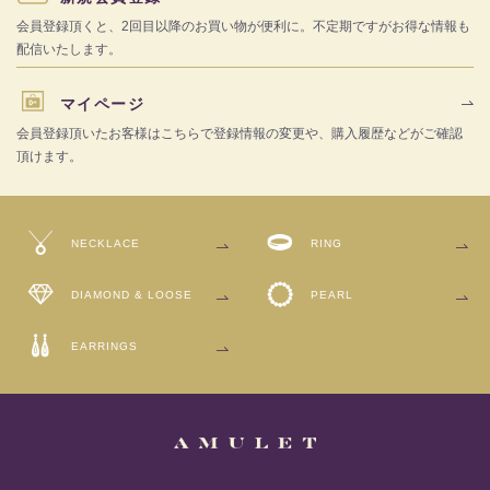
会員登録頂くと、2回目以降のお買い物が便利に。不定期ですがお得な情報も
配信いたします。
マイページ
会員登録頂いたお客様はこちらで登録情報の変更や、購入履歴などがご確認
頂けます。
NECKLACE
RING
DIAMOND
& LOOSE
PEARL
EARRINGS