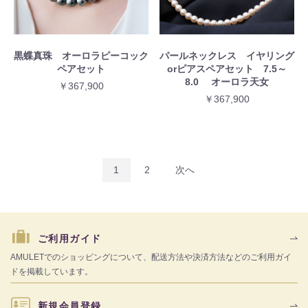
黒蝶真珠 オーロラピーコック
パールネックレス イヤリング
ペアセット
orピアスペアセット 7.5～
8.0 オーロラ天女
￥367,900
￥367,900
1
2
次へ
ご利用ガイド
AMULETでのショッピングについて、配送方法や決済方法などのご利用ガイ
ドを掲載しています。
新規会員登録