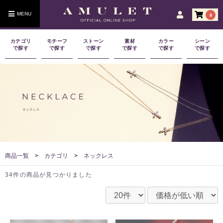
0
カテゴリ
モチーフ
ストーン
素材
カラー
シーン
で探す
で探す
で探す
で探す
で探す
で探す
商品一覧
>
カテゴリ
>
ネックレス
34件
の商品が見つかりました